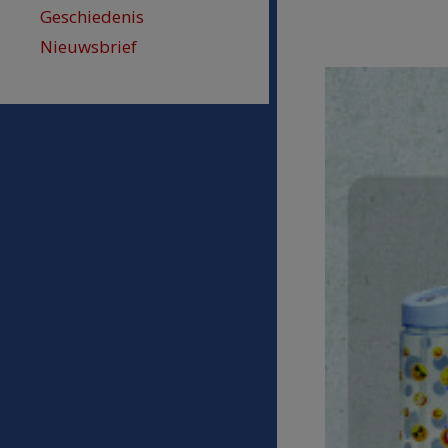
Geschiedenis
Nieuwsbrief